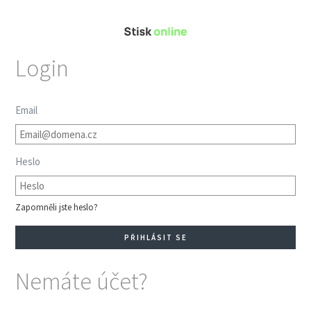
Login
Email
Heslo
Zapomněli jste heslo?
Nemáte účet?