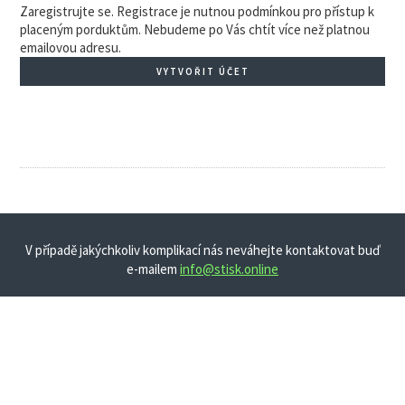
Zaregistrujte se. Registrace je nutnou podmínkou pro přístup k
placeným porduktům. Nebudeme po Vás chtít více než platnou
emailovou adresu.
VYTVOŘIT ÚČET
V případě jakýchkoliv komplikací nás neváhejte kontaktovat buď
e-mailem
info@stisk.online