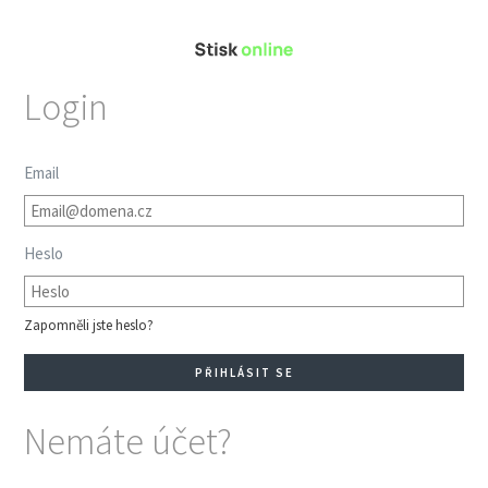
Login
Email
Heslo
Zapomněli jste heslo?
Nemáte účet?