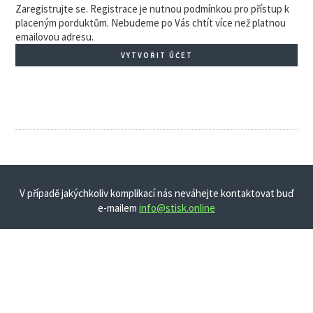
Zaregistrujte se. Registrace je nutnou podmínkou pro přístup k
placeným porduktům. Nebudeme po Vás chtít více než platnou
emailovou adresu.
VYTVOŘIT ÚČET
V případě jakýchkoliv komplikací nás neváhejte kontaktovat buď
e-mailem
info@stisk.online