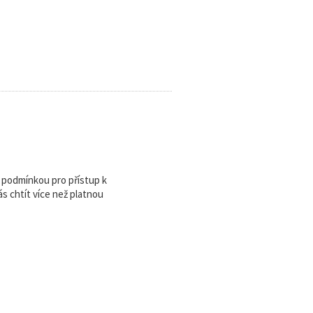
u podmínkou pro přístup k
 chtít více než platnou