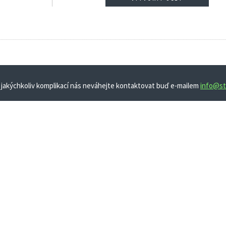
 jakýchkoliv komplikací nás neváhejte kontaktovat buď e-mailem
info@st