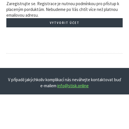
Zaregistrujte se. Registrace je nutnou podmínkou pro přístup k
placeným porduktům. Nebudeme po Vás chtít více než platnou
emailovou adresu.
VYTVOŘIT ÚČET
V případě jakýchkoliv komplikací nás neváhejte kontaktovat buď
e-mailem
info@stisk.online