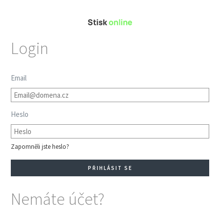
Login
Email
Heslo
Zapomněli jste heslo?
Nemáte účet?