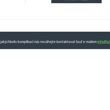
 jakýchkoliv komplikací nás neváhejte kontaktovat buď e-mailem
info@st