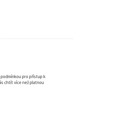
u podmínkou pro přístup k
 chtít více než platnou