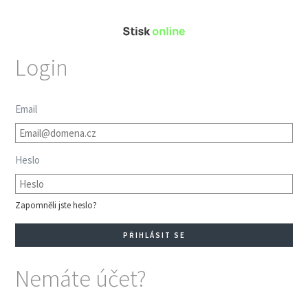
Login
Email
Heslo
Zapomněli jste heslo?
Nemáte účet?