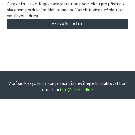
Zaregistrujte se. Registrace je nutnou podmínkou pro přístup k
placeným porduktům. Nebudeme po Vás chtít více než platnou
emailovou adresu.
VYTVOŘIT ÚČET
V případě jakýchkoliv komplikací nás neváhejte kontaktovat buď
e-mailem
info@stisk.online