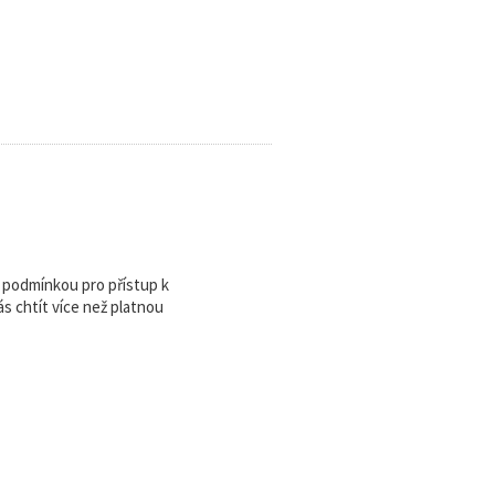
u podmínkou pro přístup k
 chtít více než platnou