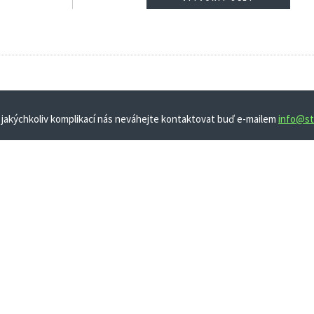
 jakýchkoliv komplikací nás neváhejte kontaktovat buď e-mailem
info@st