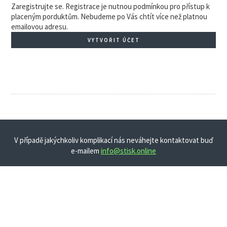
Zaregistrujte se. Registrace je nutnou podmínkou pro přístup k
placeným porduktům. Nebudeme po Vás chtít více než platnou
emailovou adresu.
VYTVOŘIT ÚČET
V případě jakýchkoliv komplikací nás neváhejte kontaktovat buď
e-mailem
info@stisk.online