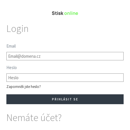
Login
Email
Heslo
Zapomněli jste heslo?
Nemáte účet?