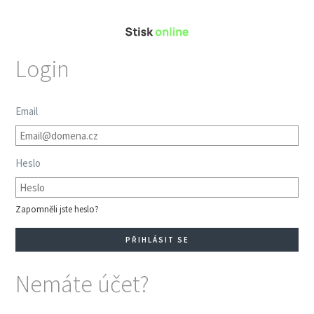
Login
Email
Heslo
Zapomněli jste heslo?
Nemáte účet?