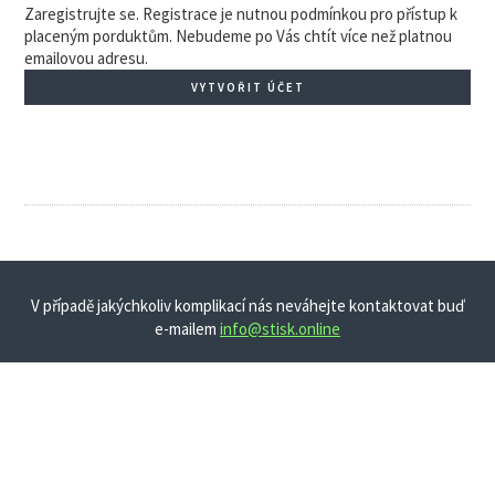
Zaregistrujte se. Registrace je nutnou podmínkou pro přístup k
placeným porduktům. Nebudeme po Vás chtít více než platnou
emailovou adresu.
VYTVOŘIT ÚČET
V případě jakýchkoliv komplikací nás neváhejte kontaktovat buď
e-mailem
info@stisk.online