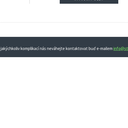
 jakýchkoliv komplikací nás neváhejte kontaktovat buď e-mailem
info@st