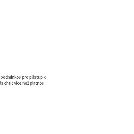
u podmínkou pro přístup k
 chtít více než platnou