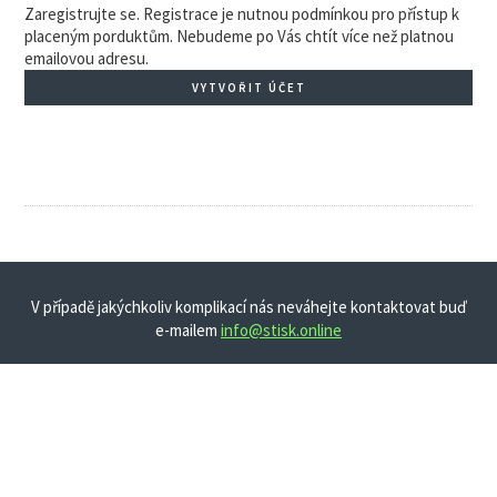
Zaregistrujte se. Registrace je nutnou podmínkou pro přístup k
placeným porduktům. Nebudeme po Vás chtít více než platnou
emailovou adresu.
VYTVOŘIT ÚČET
V případě jakýchkoliv komplikací nás neváhejte kontaktovat buď
e-mailem
info@stisk.online