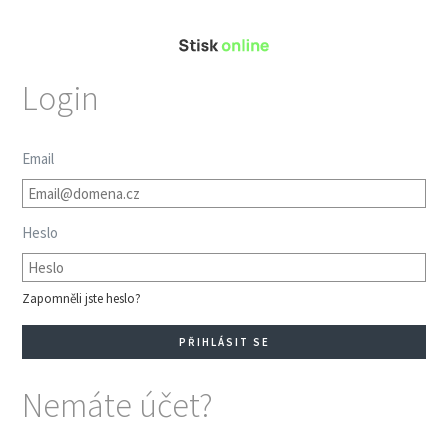
Login
Email
Heslo
Zapomněli jste heslo?
Nemáte účet?