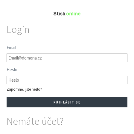
Login
Email
Heslo
Zapomněli jste heslo?
Nemáte účet?