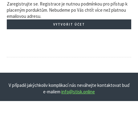
Zaregistrujte se. Registrace je nutnou podmínkou pro přístup k
placeným porduktům. Nebudeme po Vás chtít více než platnou
emailovou adresu.
VYTVOŘIT ÚČET
V případě jakýchkoliv komplikací nás neváhejte kontaktovat buď
e-mailem
info@stisk.online