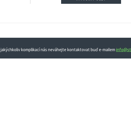
 jakýchkoliv komplikací nás neváhejte kontaktovat buď e-mailem
info@st