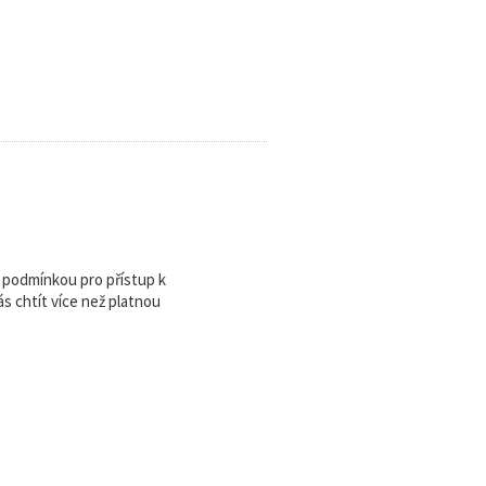
u podmínkou pro přístup k
 chtít více než platnou