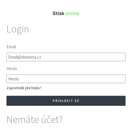
Login
Email
Heslo
Zapomněli jste heslo?
Nemáte účet?