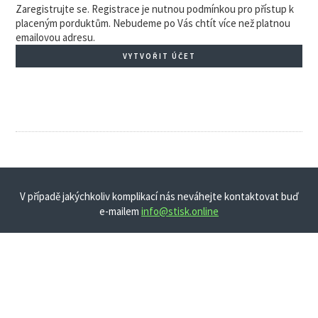
Zaregistrujte se. Registrace je nutnou podmínkou pro přístup k
placeným porduktům. Nebudeme po Vás chtít více než platnou
emailovou adresu.
VYTVOŘIT ÚČET
V případě jakýchkoliv komplikací nás neváhejte kontaktovat buď
e-mailem
info@stisk.online