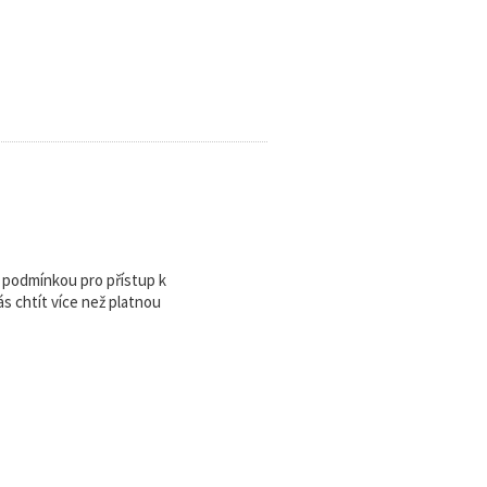
u podmínkou pro přístup k
 chtít více než platnou