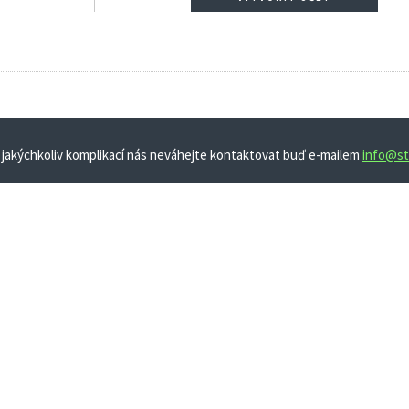
 jakýchkoliv komplikací nás neváhejte kontaktovat buď e-mailem
info@st