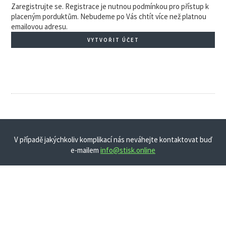
Zaregistrujte se. Registrace je nutnou podmínkou pro přístup k
placeným porduktům. Nebudeme po Vás chtít více než platnou
emailovou adresu.
VYTVOŘIT ÚČET
V případě jakýchkoliv komplikací nás neváhejte kontaktovat buď
e-mailem
info@stisk.online