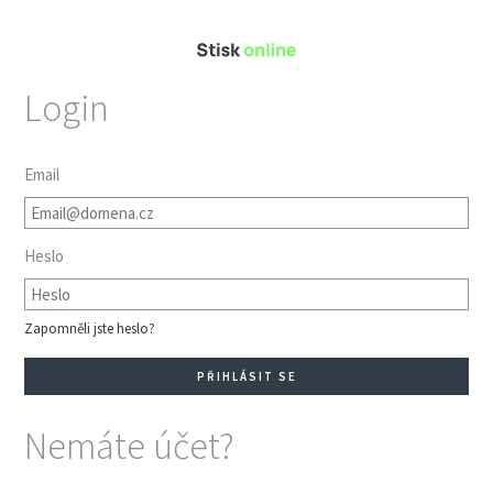
Login
Email
Heslo
Zapomněli jste heslo?
Nemáte účet?