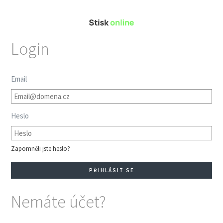
Login
Email
Heslo
Zapomněli jste heslo?
Nemáte účet?