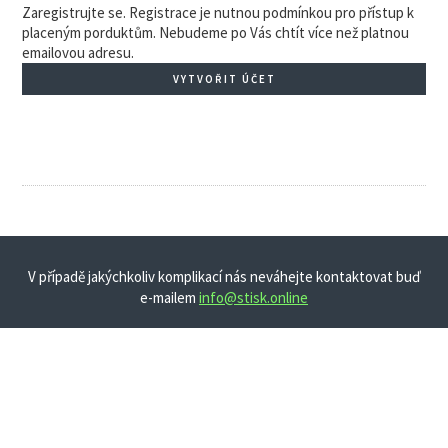
Zaregistrujte se. Registrace je nutnou podmínkou pro přístup k
placeným porduktům. Nebudeme po Vás chtít více než platnou
emailovou adresu.
VYTVOŘIT ÚČET
V případě jakýchkoliv komplikací nás neváhejte kontaktovat buď
e-mailem
info@stisk.online