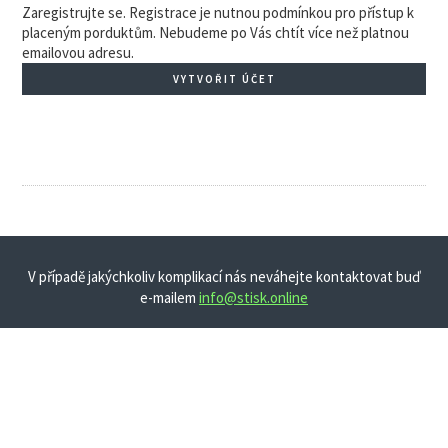
Zaregistrujte se. Registrace je nutnou podmínkou pro přístup k
placeným porduktům. Nebudeme po Vás chtít více než platnou
emailovou adresu.
VYTVOŘIT ÚČET
V případě jakýchkoliv komplikací nás neváhejte kontaktovat buď
e-mailem
info@stisk.online