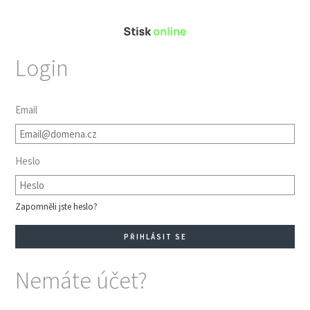
Login
Email
Heslo
Zapomněli jste heslo?
Nemáte účet?