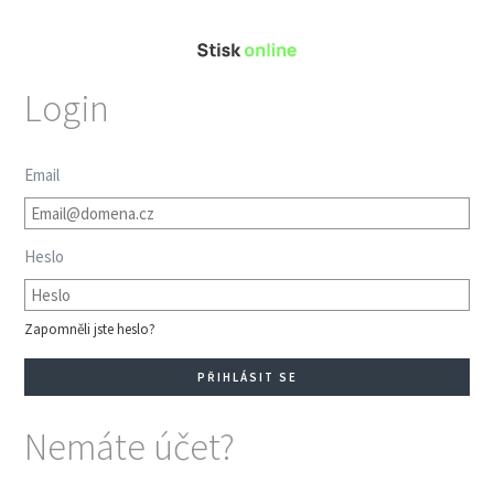
Login
Email
Heslo
Zapomněli jste heslo?
Nemáte účet?