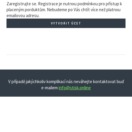
Zaregistrujte se. Registrace je nutnou podmínkou pro přístup k
placeným porduktům. Nebudeme po Vás chtít více než platnou
emailovou adresu.
VYTVOŘIT ÚČET
V případě jakýchkoliv komplikací nás neváhejte kontaktovat buď
e-mailem
info@stisk.online