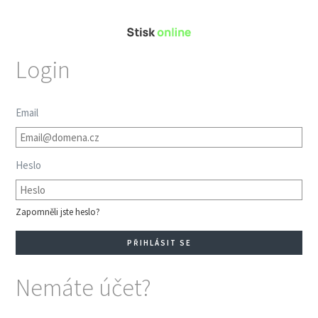
Login
Email
Heslo
Zapomněli jste heslo?
Nemáte účet?