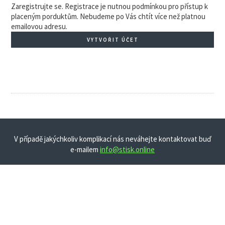
Zaregistrujte se. Registrace je nutnou podmínkou pro přístup k
placeným porduktům. Nebudeme po Vás chtít více než platnou
emailovou adresu.
VYTVOŘIT ÚČET
V případě jakýchkoliv komplikací nás neváhejte kontaktovat buď
e-mailem
info@stisk.online