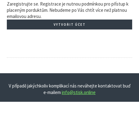
Zaregistrujte se. Registrace je nutnou podmínkou pro přístup k
placeným porduktům. Nebudeme po Vás chtít více než platnou
emailovou adresu.
VYTVOŘIT ÚČET
V případě jakýchkoliv komplikací nás neváhejte kontaktovat buď
e-mailem
info@stisk.online