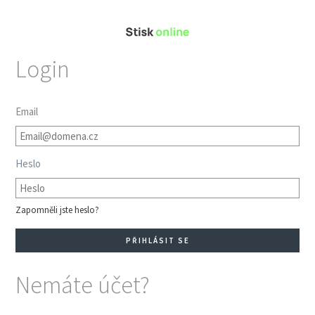
Login
Email
Heslo
Zapomněli jste heslo?
Nemáte účet?