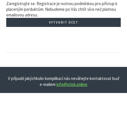
Zaregistrujte se. Registrace je nutnou podmínkou pro přístup k
placeným porduktům. Nebudeme po Vás chtít více než platnou
emailovou adresu.
VYTVOŘIT ÚČET
V případě jakýchkoliv komplikací nás neváhejte kontaktovat buď
e-mailem
info@stisk.online