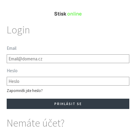
Login
Email
Heslo
Zapomněli jste heslo?
Nemáte účet?