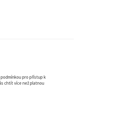
u podmínkou pro přístup k
 chtít více než platnou