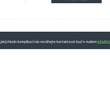
 jakýchkoliv komplikací nás neváhejte kontaktovat buď e-mailem
info@st