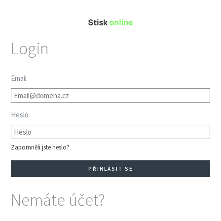
Login
Email
Heslo
Zapomněli jste heslo?
Nemáte účet?