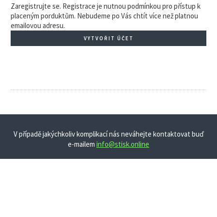
Zaregistrujte se. Registrace je nutnou podmínkou pro přístup k
placeným porduktům. Nebudeme po Vás chtít více než platnou
emailovou adresu.
VYTVOŘIT ÚČET
V případě jakýchkoliv komplikací nás neváhejte kontaktovat buď
e-mailem
info@stisk.online