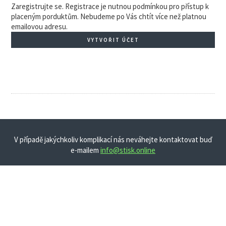
Zaregistrujte se. Registrace je nutnou podmínkou pro přístup k
placeným porduktům. Nebudeme po Vás chtít více než platnou
emailovou adresu.
VYTVOŘIT ÚČET
V případě jakýchkoliv komplikací nás neváhejte kontaktovat buď
e-mailem
info@stisk.online