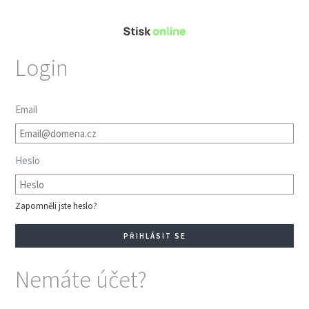
Login
Email
Heslo
Zapomněli jste heslo?
Nemáte účet?