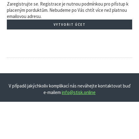
Zaregistrujte se. Registrace je nutnou podmínkou pro přístup k
placeným porduktům. Nebudeme po Vás chtít více než platnou
emailovou adresu.
VYTVOŘIT ÚČET
V případě jakýchkoliv komplikací nás neváhejte kontaktovat buď
e-mailem
info@stisk.online