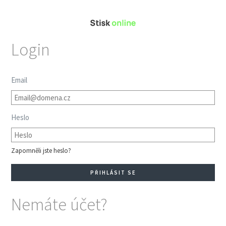
Login
Email
Heslo
Zapomněli jste heslo?
Nemáte účet?