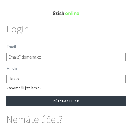
Login
Email
Heslo
Zapomněli jste heslo?
Nemáte účet?