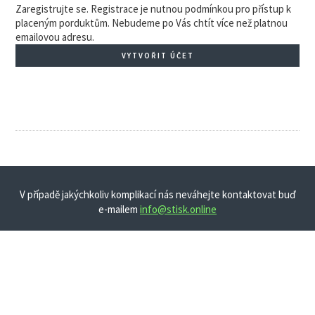
Zaregistrujte se. Registrace je nutnou podmínkou pro přístup k
placeným porduktům. Nebudeme po Vás chtít více než platnou
emailovou adresu.
VYTVOŘIT ÚČET
V případě jakýchkoliv komplikací nás neváhejte kontaktovat buď
e-mailem
info@stisk.online