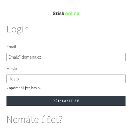
Login
Email
Heslo
Zapomněli jste heslo?
Nemáte účet?