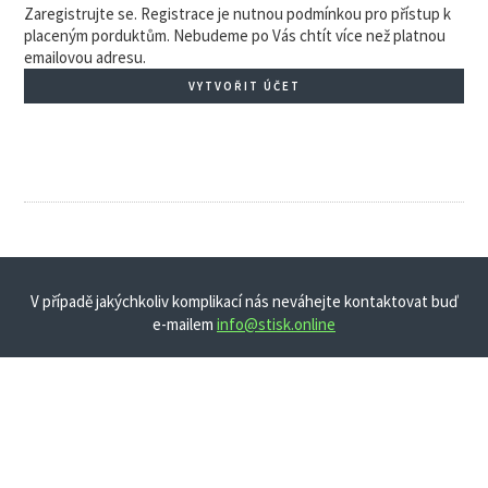
Zaregistrujte se. Registrace je nutnou podmínkou pro přístup k
placeným porduktům. Nebudeme po Vás chtít více než platnou
emailovou adresu.
VYTVOŘIT ÚČET
V případě jakýchkoliv komplikací nás neváhejte kontaktovat buď
e-mailem
info@stisk.online