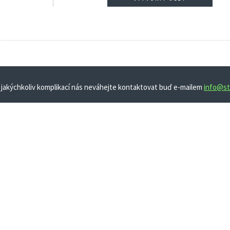
 jakýchkoliv komplikací nás neváhejte kontaktovat buď e-mailem
info@st