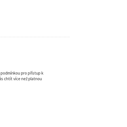
u podmínkou pro přístup k
 chtít více než platnou