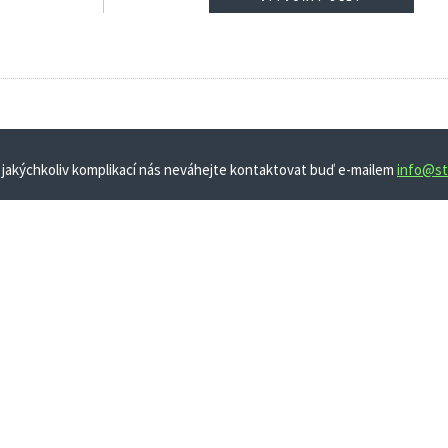
 jakýchkoliv komplikací nás neváhejte kontaktovat buď e-mailem
info@st