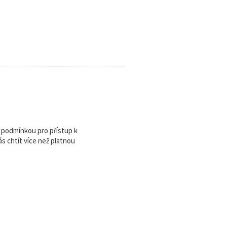
u podmínkou pro přístup k
 chtít více než platnou