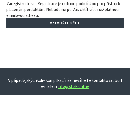
Zaregistrujte se. Registrace je nutnou podmínkou pro přístup k
placeným porduktům. Nebudeme po Vás chtít více než platnou
emailovou adresu.
VYTVOŘIT ÚČET
V případě jakýchkoliv komplikací nás neváhejte kontaktovat buď
e-mailem
info@stisk.online