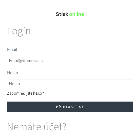
Login
Email
Heslo
Zapomněli jste heslo?
Nemáte účet?