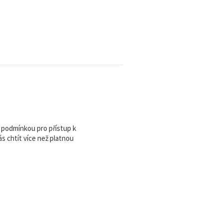
u podmínkou pro přístup k
 chtít více než platnou