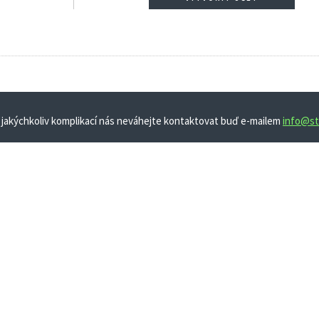
 jakýchkoliv komplikací nás neváhejte kontaktovat buď e-mailem
info@st