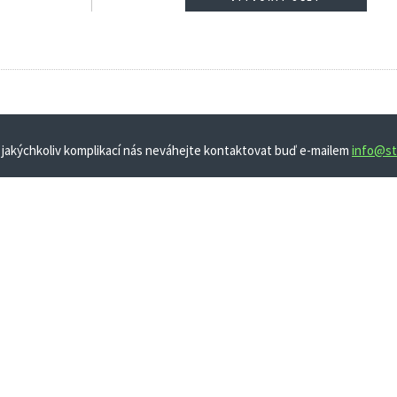
 jakýchkoliv komplikací nás neváhejte kontaktovat buď e-mailem
info@st