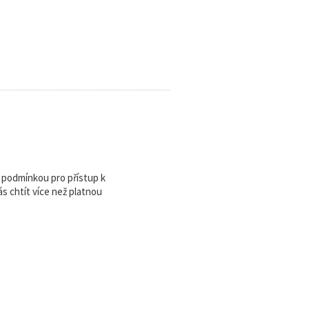
u podmínkou pro přístup k
 chtít více než platnou