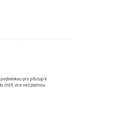
u podmínkou pro přístup k
 chtít více než platnou