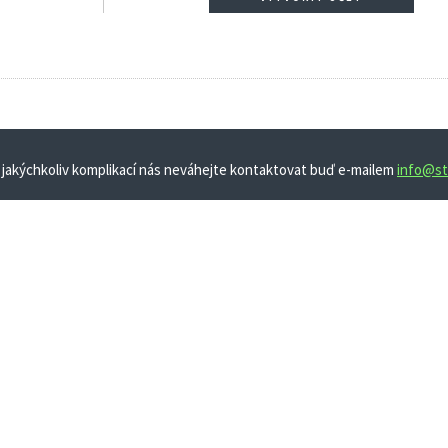
 jakýchkoliv komplikací nás neváhejte kontaktovat buď e-mailem
info@st