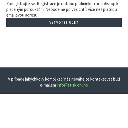
Zaregistrujte se. Registrace je nutnou podmínkou pro přístup k
placeným porduktům. Nebudeme po Vás chtít více než platnou
emailovou adresu.
VYTVOŘIT ÚČET
V případě jakýchkoliv komplikací nás neváhejte kontaktovat buď
e-mailem
info@stisk.online