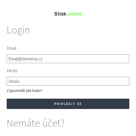
Login
Email
Heslo
Zapomněli jste heslo?
Nemáte účet?