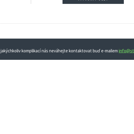
 jakýchkoliv komplikací nás neváhejte kontaktovat buď e-mailem
info@st