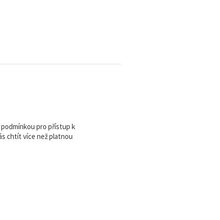
u podmínkou pro přístup k
 chtít více než platnou