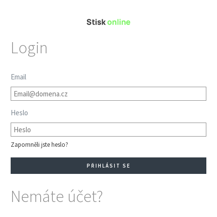
Login
Email
Heslo
Zapomněli jste heslo?
Nemáte účet?