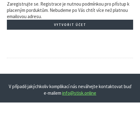
Zaregistrujte se. Registrace je nutnou podmínkou pro přístup k
placeným porduktům. Nebudeme po Vás chtít více než platnou
emailovou adresu.
VYTVOŘIT ÚČET
V případě jakýchkoliv komplikací nás neváhejte kontaktovat buď
e-mailem
info@stisk.online