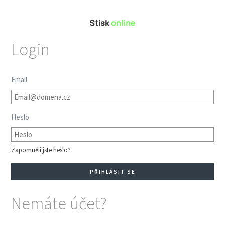
Login
Email
Heslo
Zapomněli jste heslo?
Nemáte účet?