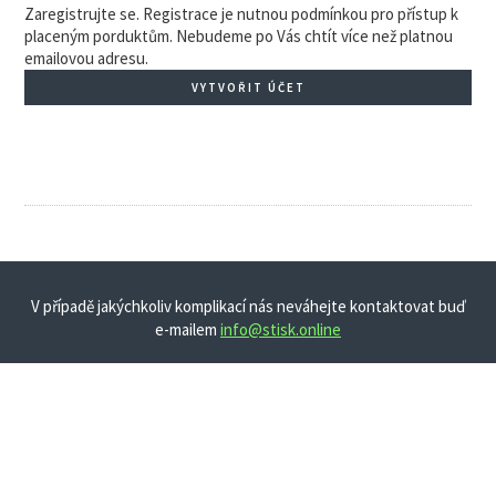
Zaregistrujte se. Registrace je nutnou podmínkou pro přístup k
placeným porduktům. Nebudeme po Vás chtít více než platnou
emailovou adresu.
VYTVOŘIT ÚČET
V případě jakýchkoliv komplikací nás neváhejte kontaktovat buď
e-mailem
info@stisk.online