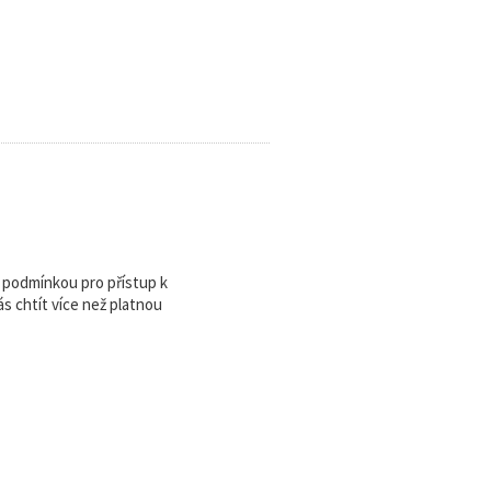
u podmínkou pro přístup k
 chtít více než platnou