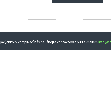
 jakýchkoliv komplikací nás neváhejte kontaktovat buď e-mailem
info@st