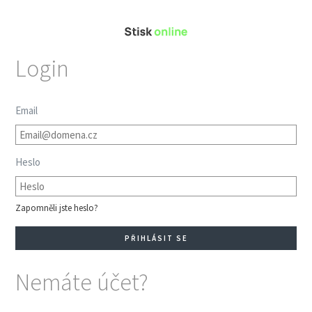
Login
Email
Heslo
Zapomněli jste heslo?
Nemáte účet?