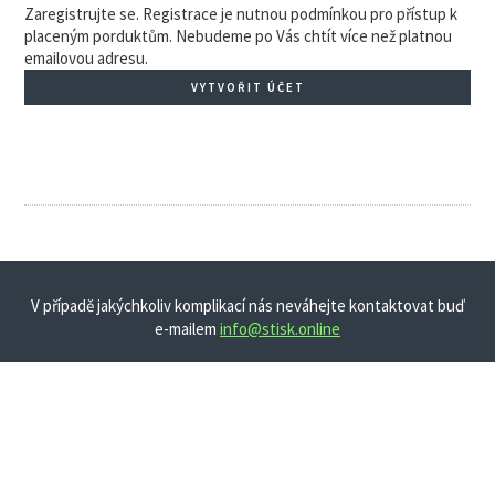
Zaregistrujte se. Registrace je nutnou podmínkou pro přístup k
placeným porduktům. Nebudeme po Vás chtít více než platnou
emailovou adresu.
VYTVOŘIT ÚČET
V případě jakýchkoliv komplikací nás neváhejte kontaktovat buď
e-mailem
info@stisk.online