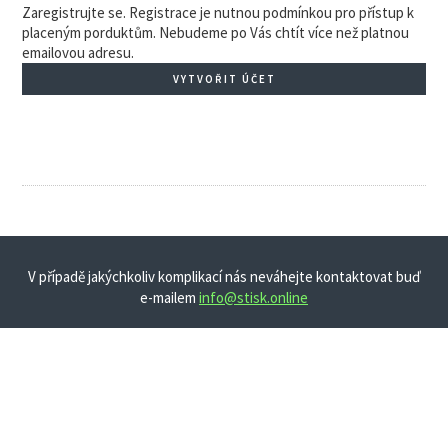
Zaregistrujte se. Registrace je nutnou podmínkou pro přístup k
placeným porduktům. Nebudeme po Vás chtít více než platnou
emailovou adresu.
VYTVOŘIT ÚČET
V případě jakýchkoliv komplikací nás neváhejte kontaktovat buď
e-mailem
info@stisk.online