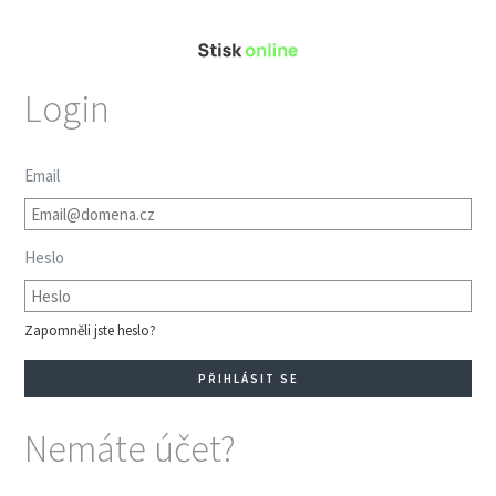
Login
Email
Heslo
Zapomněli jste heslo?
Nemáte účet?