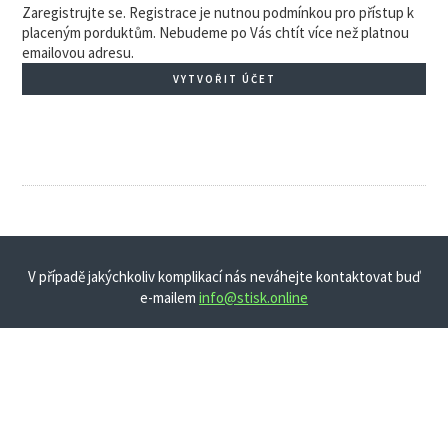
Zaregistrujte se. Registrace je nutnou podmínkou pro přístup k
placeným porduktům. Nebudeme po Vás chtít více než platnou
emailovou adresu.
VYTVOŘIT ÚČET
V případě jakýchkoliv komplikací nás neváhejte kontaktovat buď
e-mailem
info@stisk.online