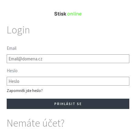
Login
Email
Heslo
Zapomněli jste heslo?
Nemáte účet?