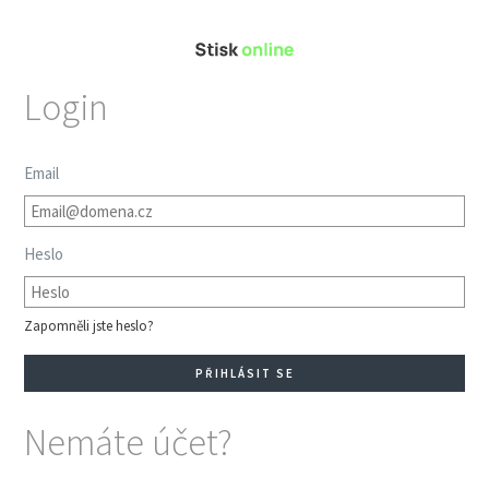
Login
Email
Heslo
Zapomněli jste heslo?
Nemáte účet?