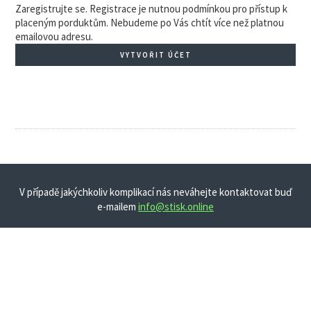
Zaregistrujte se. Registrace je nutnou podmínkou pro přístup k
placeným porduktům. Nebudeme po Vás chtít více než platnou
emailovou adresu.
VYTVOŘIT ÚČET
V případě jakýchkoliv komplikací nás neváhejte kontaktovat buď
e-mailem
info@stisk.online