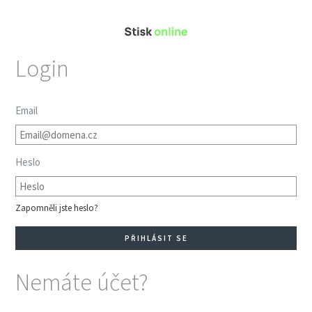
Login
Email
Heslo
Zapomněli jste heslo?
Nemáte účet?