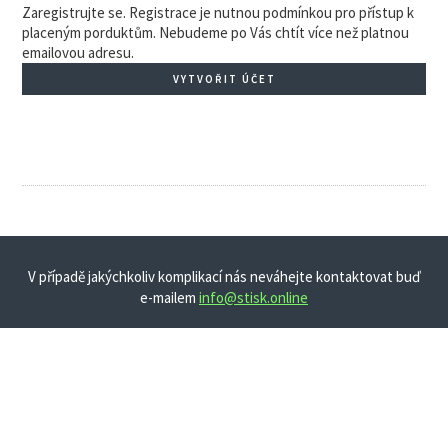
Zaregistrujte se. Registrace je nutnou podmínkou pro přístup k
placeným porduktům. Nebudeme po Vás chtít více než platnou
emailovou adresu.
VYTVOŘIT ÚČET
V případě jakýchkoliv komplikací nás neváhejte kontaktovat buď
e-mailem
info@stisk.online