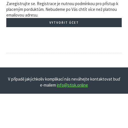
Zaregistrujte se. Registrace je nutnou podmínkou pro přístup k
placeným porduktům. Nebudeme po Vás chtít více než platnou
emailovou adresu.
VYTVOŘIT ÚČET
V případě jakýchkoliv komplikací nás neváhejte kontaktovat buď
e-mailem
info@stisk.online