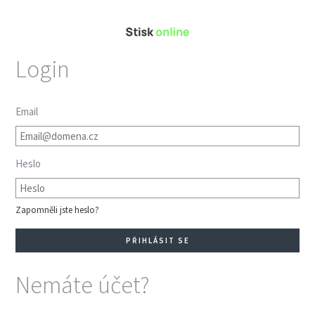
Login
Email
Heslo
Zapomněli jste heslo?
Nemáte účet?