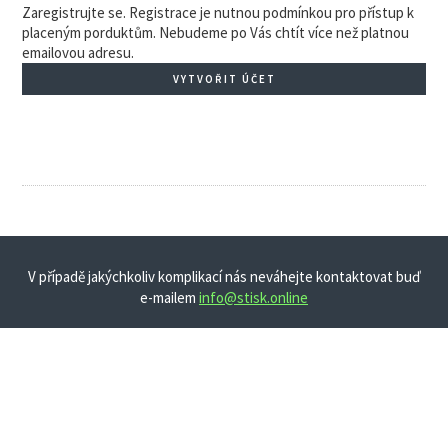
Zaregistrujte se. Registrace je nutnou podmínkou pro přístup k
placeným porduktům. Nebudeme po Vás chtít více než platnou
emailovou adresu.
VYTVOŘIT ÚČET
V případě jakýchkoliv komplikací nás neváhejte kontaktovat buď
e-mailem
info@stisk.online