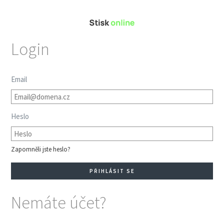
Login
Email
Heslo
Zapomněli jste heslo?
Nemáte účet?