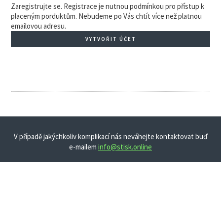
Zaregistrujte se. Registrace je nutnou podmínkou pro přístup k
placeným porduktům. Nebudeme po Vás chtít více než platnou
emailovou adresu.
VYTVOŘIT ÚČET
V případě jakýchkoliv komplikací nás neváhejte kontaktovat buď
e-mailem
info@stisk.online