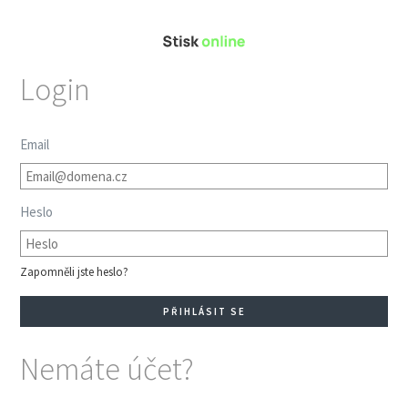
Login
Email
Heslo
Zapomněli jste heslo?
Nemáte účet?