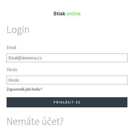
Login
Email
Heslo
Zapomněli jste heslo?
Nemáte účet?