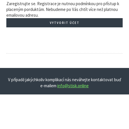
Zaregistrujte se. Registrace je nutnou podmínkou pro přístup k
placeným porduktům. Nebudeme po Vás chtít více než platnou
emailovou adresu.
VYTVOŘIT ÚČET
V případě jakýchkoliv komplikací nás neváhejte kontaktovat buď
e-mailem
info@stisk.online