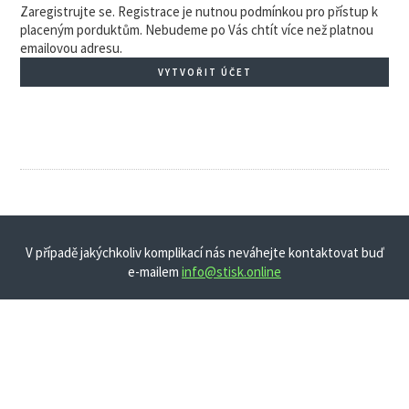
Zaregistrujte se. Registrace je nutnou podmínkou pro přístup k
placeným porduktům. Nebudeme po Vás chtít více než platnou
emailovou adresu.
VYTVOŘIT ÚČET
V případě jakýchkoliv komplikací nás neváhejte kontaktovat buď
e-mailem
info@stisk.online