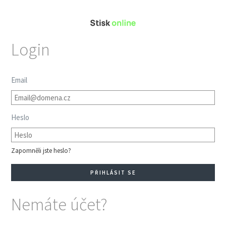
Login
Email
Heslo
Zapomněli jste heslo?
Nemáte účet?