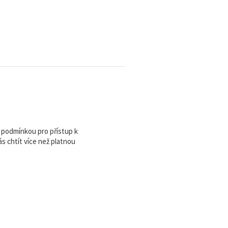
u podmínkou pro přístup k
 chtít více než platnou