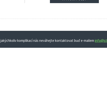
 jakýchkoliv komplikací nás neváhejte kontaktovat buď e-mailem
info@st